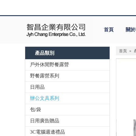
首頁
關於
首頁
»
產品類別
戶外休閒野餐露營
野餐露營系列
日用品
辦公文具系列
包/袋
日用廣告贈品
3C電腦週邊禮品