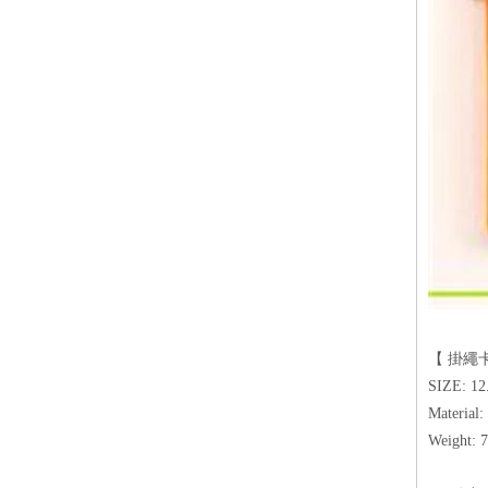
【 掛繩
SIZE: 12
Material:
Weight: 