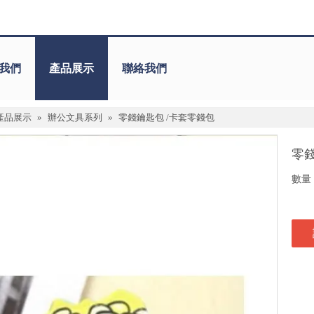
我們
產品展示
聯絡我們
產品展示
»
辦公文具系列
»
零錢鑰匙包 /卡套零錢包
零
數量