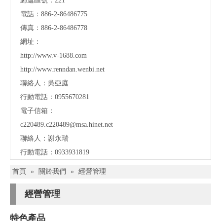
郵遞區號：221
電話：886-2-86486775
傳真：886-2-86486778
網址：
http://www.v-1688.com
http://www.renndan.wenbi.net
聯絡人：吳亞庭
行動電話：0955670281
電子信箱：
c220489.c220489@msa.hinet.net
聯絡人：謝永瑞
行動電話：0933931819
首頁
»
關於我們
»
經營管理
經營管理
特色產品