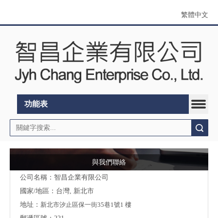
繁體中文
功能表
搜索
與我們聯絡
公司名稱：智昌企業有限公司
國家/地區：台灣, 新北市
地址：
新北市汐止區保一街35巷1號1 樓