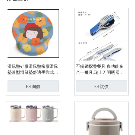
滑鼠墊硅膠滑鼠墊橡膠滑鼠
不鏽鋼摺疊餐具,多功能多
墊造型滑鼠墊舒適手靠式滑
合一餐具,瑞士刀開瓶器餐
鼠墊客製滑鼠墊
具,環保餐具
詢價
詢價