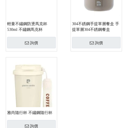
輕量不鏽鋼防燙馬克杯
304不銹鋼手提單層餐盒 手
530ml 不鏽鋼馬克杯
提單層304不銹鋼餐盒
詢價
詢價
雅尚隨行杯 不鏽鋼隨行杯
詢價