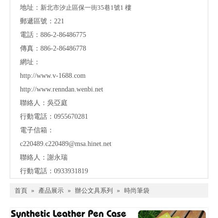
地址：
新北市汐止區保一街35巷1號1 樓
郵遞區號：221
電話：886-2-86486775
傳真：886-2-86486778
網址：
http://www.v-1688.com
http://www.renndan.wenbi.net
聯絡人：吳亞庭
行動電話：0955670281
電子信箱：
c220489.c220489@msa.hinet.net
聯絡人：謝永瑞
行動電話：0933931819
首頁
»
產品展示
»
辦公文具系列
»
時尚筆袋