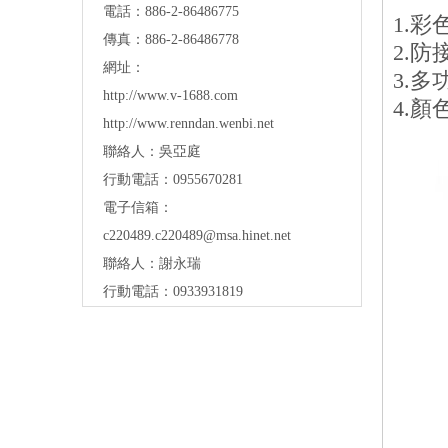
電話：886-2-86486775
1.彩
傳真：886-2-86486778
2.
網址：
3.多
http://www.v-1688.com
4.顏
http://www.renndan.wenbi.net
聯絡人：吳亞庭
行動電話：0955670281
電子信箱：
c220489.c220489@msa.hinet.net
聯絡人：謝永瑞
行動電話：0933931819