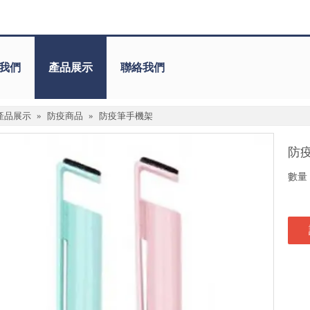
我們
產品展示
聯絡我們
產品展示
»
防疫商品
»
防疫筆手機架
防
數量