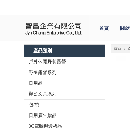
首頁
關於
首頁
»
產品類別
戶外休閒野餐露營
野餐露營系列
日用品
辦公文具系列
包/袋
日用廣告贈品
3C電腦週邊禮品