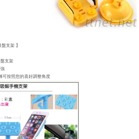
吸盤支架 】
吸盤支架
更強
旋轉可按照您的喜好調整角度