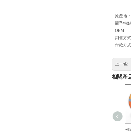
原產地
競爭特點
OEM
銷售方式
付款方式
上一條:
相關產
滑