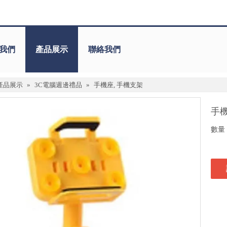
我們
產品展示
聯絡我們
產品展示
»
3C電腦週邊禮品
»
手機座, 手機支架
手機
數量