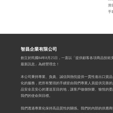
滑
手
智昌企業有限公司
創立於民國84年8月25日，一直以「提供顧客各項商品技術
最新訊息」為經營理念！
本公司秉持專業、負責、誠信與熱忱提供一貫性進出口貨品
化的服務，把所有繁瑣的手續皆由我們專業人員提供完善的
品安全且安心的運送至目的地，讓客戶做個快樂、愉悅的委
我們的使命與目標。
我們透過專業化保持高品質性的關係。我們的內部的供應商