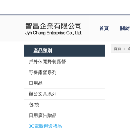
首頁
關於
首頁
»
產品類別
戶外休閒野餐露營
野餐露營系列
日用品
辦公文具系列
包/袋
日用廣告贈品
3C電腦週邊禮品