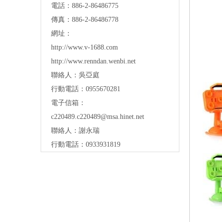
電話：886-2-86486775
傳真：886-2-86486778
網址：
http://www.v-1688.com
http://www.renndan.wenbi.net
聯絡人：吳亞庭
行動電話：0955670281
電子信箱：
c220489.c220489@msa.hinet.net
聯絡人：謝永瑞
行動電話：0933931819