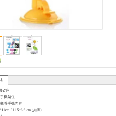
述
手機架座
型手機架住
用觀看手機內容
*11cm / 11.5*6.6 cm (如圖)