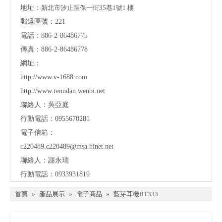
地址：
新北市汐止區保一街35巷1號1 樓
郵遞區號：221
電話：886-2-86486775
傳真：886-2-86486778
網址：
http://www.v-1688.com
http://www.renndan.wenbi.net
聯絡人：吳亞庭
行動電話：0955670281
電子信箱：
c220489.c220489@msa.hinet.net
聯絡人：謝永瑞
行動電話：0933931819
首頁
»
產品展示
»
電子商品
»
藍芽耳機BT333