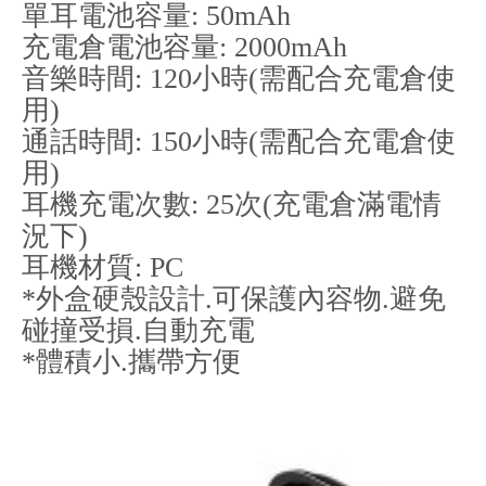
單耳電池容量: 50mAh
充電倉電池容量: 2000mAh
音樂時間: 120小時(需配合充電倉使
用)
通話時間: 150小時(需配合充電倉使
用)
耳機充電次數: 25次(充電倉滿電情
況下)
耳機材質: PC
*外盒硬殼設計.可保護內容物.避免
碰撞受損.自動充電
*體積小.攜帶方便