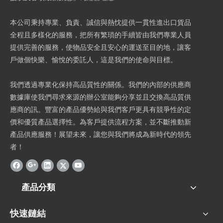
本公司秉持專業、負責、誠信與熱忱提供一貫性進出口貨品
全程且多樣化的服務，把所有繁瑣的手續皆由我們專業人員
提供完善的服務，使物品安全且安心的運送至目的地，讓客
戶做個快樂、愉悅的委託人，這是我們的使命與目標。
我們透過專業化保持高品質性的關係。我們的內部的供應商
數據庫使我們尋求來源的辦公室能夠分享並且交換高品質供
應商的訊。豐富的產品優勢給與我們客戶更具有競爭性的定
價和優質產品選擇性。為客戶提供流程方案，並不斷推動新
產品供應服務！展望未來，讓您與我們將成為新時代的領先
者！
產品分類
快速鏈結