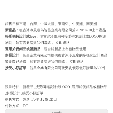
銷售目標市場：台灣、中國大陸、東南亞、中美洲、南美洲
新產品
：復古冰冷風扇為智昌企業有限公司於2020/07/10上市產品
接受獨特設計或logo
：復古冰冷風扇可接受特別設計或LOGO歡迎
洽詢，如有需要請與我們聯絡，
立即連絡
適用於促銷品或禮贈品
：適合於新品上市禮贈品使用
多樣設計
：智昌企業有限公司提供復古冰冷風扇的多樣化設計商品
繁多歡迎洽購，如有需要請與我們聯絡，
立即連絡
接受小額訂單
：智昌企業有限公司可接受詢價最低訂購量為500件
競爭特點：新產品 ,接受獨特設計或LOGO ,適用於促銷品或禮贈品
,多樣設計 ,接受小額訂單
銷售方式：製造 ,合作 ,服務 ,出口
付款方式：T/T
上一條: