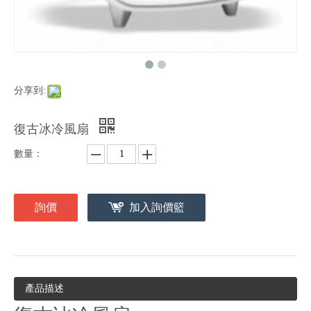
分享到:
復古冰冷風扇
數量：
詢價
加入詢價籃
產品描述