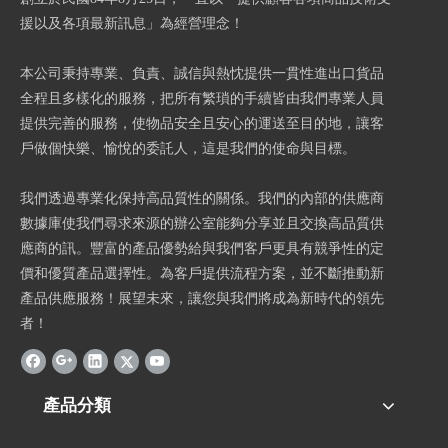
援以及各項最新訊息」為經營理念！
本公司秉持專業、負責、誠信與熱忱提供一貫性進出口貨品
全程且多樣化的服務，把所有繁瑣的手續皆由我們專業人員
提供完善的服務，使物品安全且安心的運送至目的地，讓客
戶做個快樂、愉悅的委託人，這是我們的使命與目標。
我們透過專業化保持高品質性的關係。我們的內部的供應商
數據庫使我們尋求來源的辦公室能夠分享並且交換高品質供
應商的訊。豐富的產品優勢給與我們客戶更具有競爭性的定
價和優質產品選擇性。為客戶提供流程方案，並不斷推動新
產品供應服務！展望未來，讓您與我們將成為新時代的領先
者！
產品分類