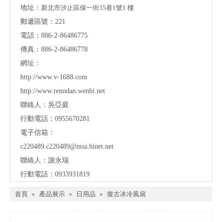
地址：
新北市汐止區保一街35巷1號1 樓
郵遞區號：221
電話：886-2-86486775
傳真：886-2-86486778
網址：
http://www.v-1688.com
http://www.renndan.wenbi.net
聯絡人：吳亞庭
行動電話：0955670281
電子信箱：
c220489.c220489@msa.hinet.net
聯絡人：謝永瑞
行動電話：0933931819
首頁
»
產品展示
»
日用品
»
復古冰冷風扇