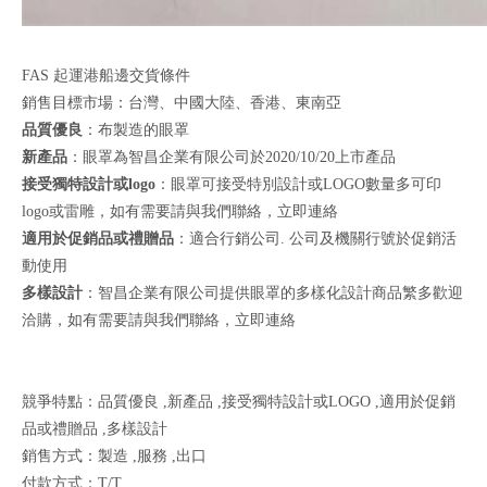
FAS 起運港船邊交貨條件
銷售目標市場：台灣、中國大陸、香港、東南亞
品質優良
：布製造的眼罩
新產品
：眼罩為智昌企業有限公司於2020/10/20上市產品
接受獨特設計或logo
：眼罩可接受特別設計或LOGO數量多可印
logo或雷雕，如有需要請與我們聯絡，
立即連絡
適用於促銷品或禮贈品
：適合行銷公司. 公司及機關行號於促銷活
動使用
多樣設計
：智昌企業有限公司提供眼罩的多樣化設計商品繁多歡迎
洽購，如有需要請與我們聯絡，
立即連絡
競爭特點：品質優良 ,新產品 ,接受獨特設計或LOGO ,適用於促銷
品或禮贈品 ,多樣設計
銷售方式：製造 ,服務 ,出口
付款方式：T/T