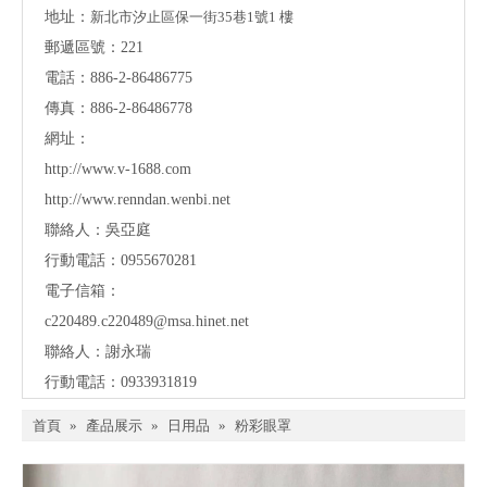
地址：
新北市汐止區保一街35巷1號1 樓
郵遞區號：221
電話：886-2-86486775
傳真：886-2-86486778
網址：
http://www.v-1688.com
http://www.renndan.wenbi.net
聯絡人：吳亞庭
行動電話：0955670281
電子信箱：
c220489.c220489@msa.hinet.net
聯絡人：謝永瑞
行動電話：0933931819
首頁
»
產品展示
»
日用品
»
粉彩眼罩