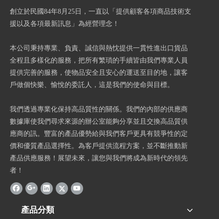
創立於民國84年8月25日，一直以「提供顧客各項商品技術支
援以及各項最新訊息」為經營理念！
本公司秉持專業、負責、誠信與熱忱提供一貫性進出口貨品
全程且多樣化的服務，把所有繁瑣的手續皆由我們專業人員
提供完善的服務，使物品安全且安心的運送至目的地，讓客
戶做個快樂、愉悅的委託人，這是我們的使命與目標。
我們透過專業化保持高品質性的關係。我們的內部的供應商
數據庫使我們尋求來源的辦公室能夠分享並且交換高品質供
應商的訊。豐富的產品優勢給與我們客戶更具有競爭性的定
價和優質產品選擇性。為客戶提供流程方案，並不斷推動新
產品供應服務！展望未來，讓您與我們將成為新時代的領先
者！
產品分類