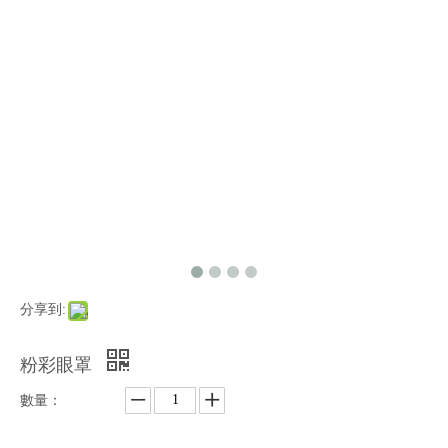
分享到:
粉彩眼罩
數量：