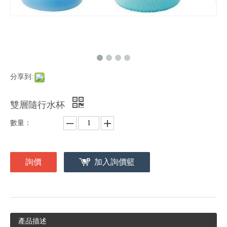
分享到:
雙層隨行水杯
數量：
詢價
加入詢價籃
產品描述