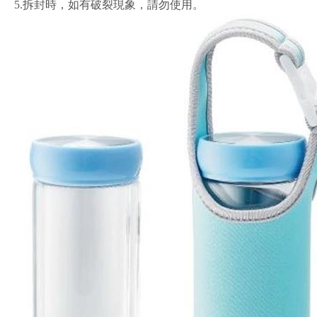
5.
拆封時，如有破裂現象，請勿使用。