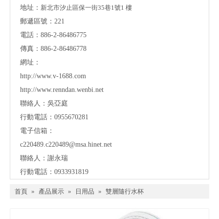
地址：
新北市汐止區保一街35巷1號1 樓
郵遞區號：221
電話：886-2-86486775
傳真：886-2-86486778
網址：
http://www.v-1688.com
http://www.renndan.wenbi.net
聯絡人：吳亞庭
行動電話：0955670281
電子信箱：
c220489.c220489@msa.hinet.net
聯絡人：謝永瑞
行動電話：0933931819
首頁
»
產品展示
»
日用品
»
雙層隨行水杯