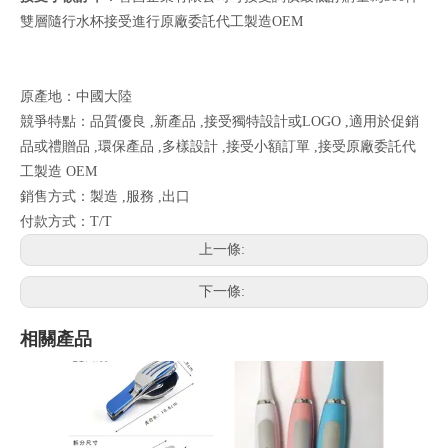
雙層隨行水杯接受進行原廠委託代工製造OEM
原產地：中國大陸
競爭特點：品質優良 ,新產品 ,接受獨特設計或LOGO ,適用於促銷
品或禮贈品 ,環保產品 ,多樣設計 ,接受小額訂單 ,接受原廠委託代
工製造 OEM
銷售方式：製造 ,服務 ,出口
付款方式：T/T
上一條:
下一條:
相關產品