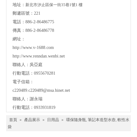
地址：
新北市汐止區保一街35巷1號1 樓
郵遞區號：221
電話：886-2-86486775
傳真：886-2-86486778
網址：
http://www.v-1688.com
http://www.renndan.wenbi.net
聯絡人：吳亞庭
行動電話：0955670281
電子信箱：
c220489.c220489@msa.hinet.net
聯絡人：謝永瑞
行動電話：0933931819
首頁
»
產品展示
»
日用品
»
環保隨身瓶, 筆記本造型水壺, 軟性水
袋