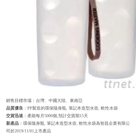
銷售目標市場：台灣、中國大陸、東南亞
品質優良
：PP製造的環保隨身瓶, 筆記本造型水壺, 軟性水袋
交貨迅速
：產能每月5000個,預計交貨期15天
新產品
：環保隨身瓶, 筆記本造型水壺, 軟性水袋為智昌企業有限公
司於2019/11/01上市產品