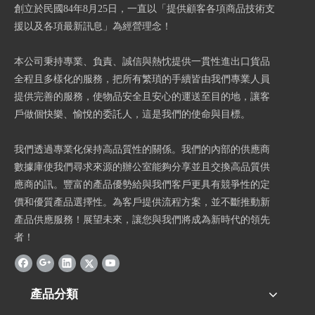
創立於民國84年8月25日，一直以「提供顧客各項商品技術支
援以及各項最新訊息」為經營理念！
本公司秉持專業、負責、誠信與熱忱提供一貫性進出口貨品
全程且多樣化的服務，把所有繁瑣的手續皆由我們專業人員
提供完善的服務，使物品安全且安心的運送至目的地，讓客
戶做個快樂、愉悅的委託人，這是我們的使命與目標。
我們透過專業化保持高品質性的關係。我們的內部的供應商
數據庫使我們尋求來源的辦公室能夠分享並且交換高品質供
應商的訊。豐富的產品優勢給與我們客戶更具有競爭性的定
價和優質產品選擇性。為客戶提供流程方案，並不斷推動新
產品供應服務！展望未來，讓您與我們將成為新時代的領先
者！
產品分類