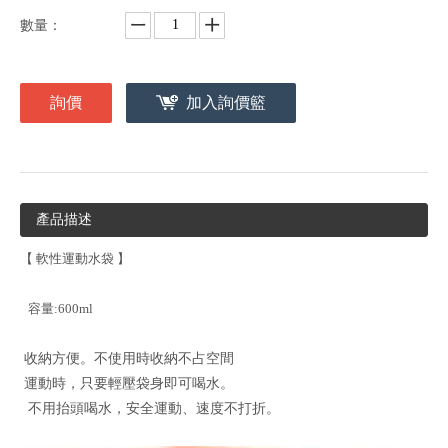
數量：
詢價
加入詢價籃
產品描述
【 軟性運動水袋 】
容量:600ml
收納方便。不使用時收納不占空間
運動時，只要輕壓袋身即可喝水。
不用抬頭喝水，安全運動、速度不打折。