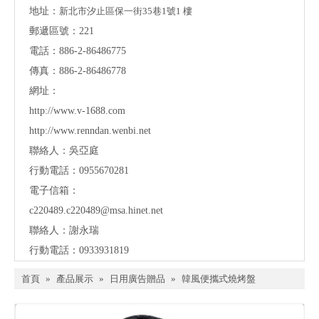
地址：
新北市汐止區保一街35巷1號1 樓
郵遞區號：221
電話：886-2-86486775
傳真：886-2-86486778
網址：
http://www.v-1688.com
http://www.renndan.wenbi.net
聯絡人：吳亞庭
行動電話：0955670281
電子信箱：
c220489.c220489@msa.hinet.net
聯絡人：謝永瑞
行動電話：0933931819
首頁
»
產品展示
»
日用廣告贈品
»
韓風便攜式燒烤盤