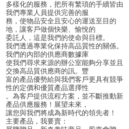
多樣化的服務，把所有繁瑣的手續皆由
我們專業人員提供完善的服
務，使物品安全且安心的運送至目的
地，讓客戶做個快樂、愉悅的
委託人，這是我們的使命與目標。
我們透過專業化保持高品質性的關係。
我們的內部的供應商數據庫
使我們尋求來源的辦公室能夠分享並且
交換高品質供應商的訊。豐
富的產品優勢給與我們客戶更具有競爭
性的定價和優質產品選擇性
。為客戶提供流程方案，並不斷推動新
產品供應服務！展望未來，
讓您與我們將成為新時代的領先者！
主要產品，我要賣：