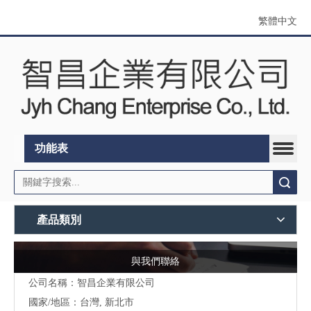
繁體中文
功能表
搜索
產品類別
與我們聯絡
公司名稱：智昌企業有限公司
國家/地區：台灣, 新北市