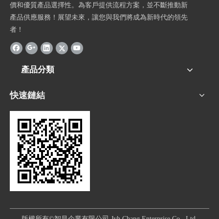
價和優質產品選擇性。為客戶提供流程方案，並不斷推動新
產品供應服務！展望未來，讓您與我們將成為新時代的領先
者！
產品分類
快速鏈結
版權所有©智昌企業有限公司 Jyh Chang Enterprise Co., Ltd.