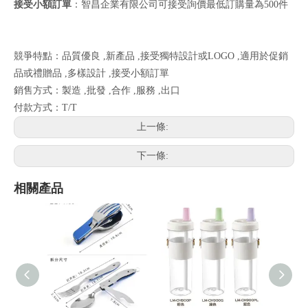
接受小額訂單
：智昌企業有限公司可接受詢價最低訂購量為500件
競爭特點：品質優良 ,新產品 ,接受獨特設計或LOGO ,適用於促銷
品或禮贈品 ,多樣設計 ,接受小額訂單
銷售方式：製造 ,批發 ,合作 ,服務 ,出口
付款方式：T/T
上一條:
下一條:
相關產品