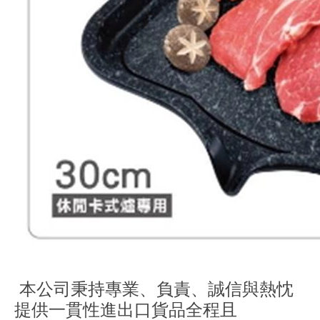
本公司秉持專業、負責、誠信與熱忱
提供一貫性進出口貨品全程且