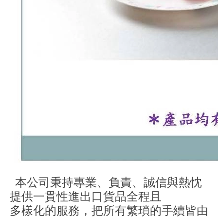
本公司秉持專業、負責、誠信與熱忱
提供一貫性進出口貨品全程且
多樣化的服務，把所有繁瑣的手續皆由