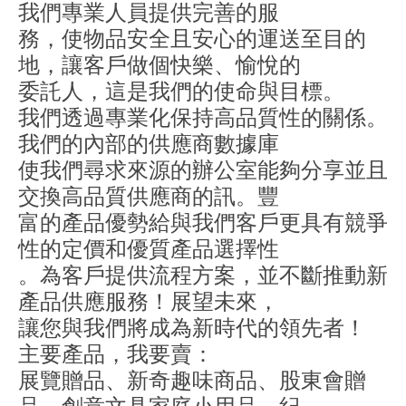
我們專業人員提供完善的服
務，使物品安全且安心的運送至目的
地，讓客戶做個快樂、愉悅的
委託人，這是我們的使命與目標。
我們透過專業化保持高品質性的關係。
我們的內部的供應商數據庫
使我們尋求來源的辦公室能夠分享並且
交換高品質供應商的訊。豐
富的產品優勢給與我們客戶更具有競爭
性的定價和優質產品選擇性
。為客戶提供流程方案，並不斷推動新
產品供應服務！展望未來，
讓您與我們將成為新時代的領先者！
主要產品，我要賣：
展覽贈品、新奇趣味商品、股東會贈