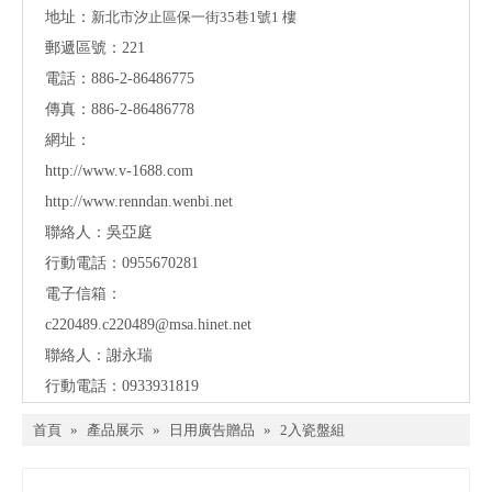
地址：
新北市汐止區保一街35巷1號1 樓
郵遞區號：221
電話：886-2-86486775
傳真：886-2-86486778
網址：
http://www.v-1688.com
http://www.renndan.wenbi.net
聯絡人：吳亞庭
行動電話：0955670281
電子信箱：
c220489.c220489@msa.hinet.net
聯絡人：謝永瑞
行動電話：0933931819
首頁
»
產品展示
»
日用廣告贈品
»
2入瓷盤組