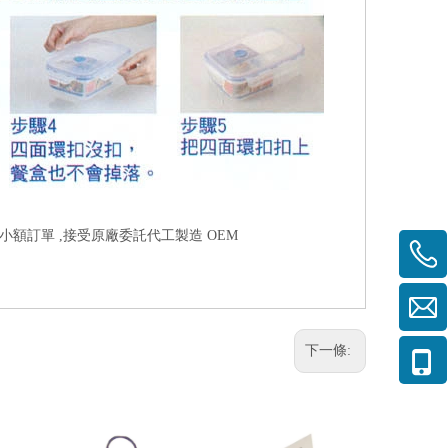
受小額訂單 ,接受原廠委託代工製造 OEM
下一條: