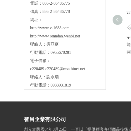
電話：886-2-86486775
傳真：886-2-86486778
網址：
http://www.v-1688.com
http://www.renndan.wenbi.net
不
聯絡人：吳亞庭
能
開
行動電話：0955670281
電子信箱：
c220489.c220489@msa.hinet.net
聯絡人：謝永瑞
行動電話：0933931819
智昌企業有限公司
創立於民國84年8月25日，一直以「提供顧客各項商品技術