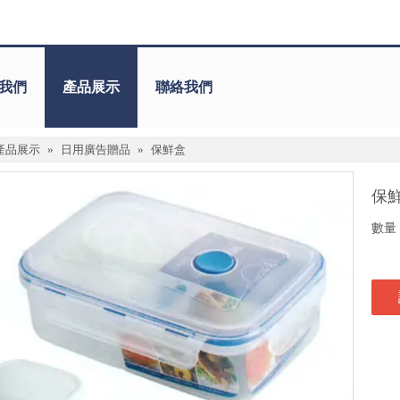
我們
產品展示
聯絡我們
產品展示
»
日用廣告贈品
»
保鮮盒
保
數量