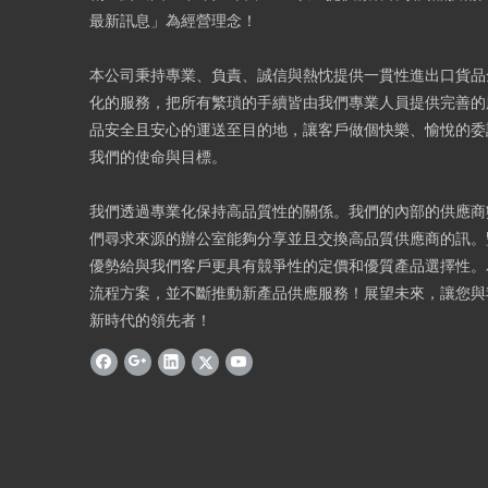
最新訊息」為經營理念！
本公司秉持專業、負責、誠信與熱忱提供一貫性進出口貨品
化的服務，把所有繁瑣的手續皆由我們專業人員提供完善的
品安全且安心的運送至目的地，讓客戶做個快樂、愉悅的委
我們的使命與目標。
我們透過專業化保持高品質性的關係。我們的內部的供應商
們尋求來源的辦公室能夠分享並且交換高品質供應商的訊。
優勢給與我們客戶更具有競爭性的定價和優質產品選擇性。
流程方案，並不斷推動新產品供應服務！展望未來，讓您與
新時代的領先者！