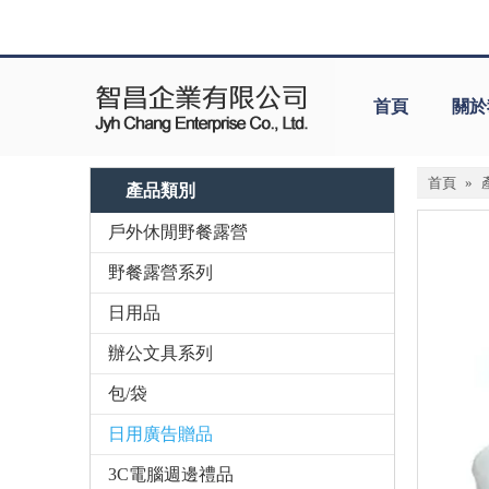
首頁
關於
首頁
»
產品類別
戶外休閒野餐露營
野餐露營系列
日用品
辦公文具系列
包/袋
日用廣告贈品
3C電腦週邊禮品