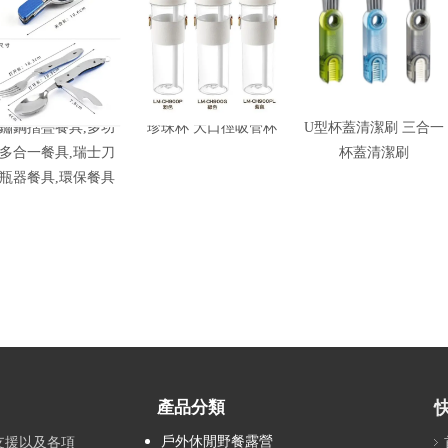
鏽鋼摺疊餐具,多功
珍珠杯 大口徑吸管杯
U型杯蓋清潔刷 三合一
多合一餐具,瑞士刀
杯蓋清潔刷
瓶器餐具,環保餐具
產品分類
戶外休閒野餐露營
支援以及各項