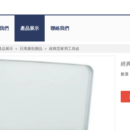
我們
產品展示
聯絡我們
產品展示
»
日用廣告贈品
»
經典型家用工具組
經
數量