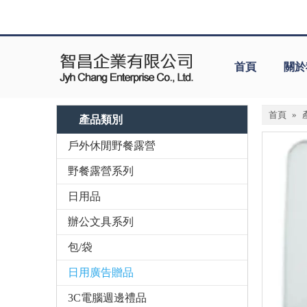
首頁
關於
首頁
»
產品類別
戶外休閒野餐露營
野餐露營系列
日用品
辦公文具系列
包/袋
日用廣告贈品
3C電腦週邊禮品