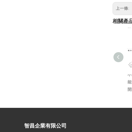
上一條:
相關產
不
能
開
智昌企業有限公司