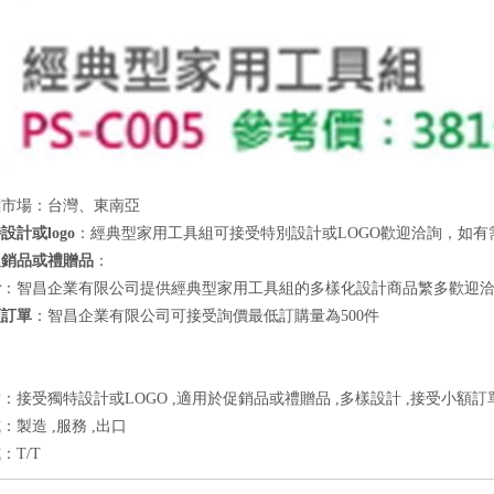
標市場：台灣、東南亞
設計或logo
：經典型家用工具組可接受特別設計或LOGO歡迎洽詢，如
促銷品或禮贈品
：
計
：智昌企業有限公司提供經典型家用工具組的多樣化設計商品繁多歡迎
額訂單
：智昌企業有限公司可接受詢價最低訂購量為500件
：接受獨特設計或LOGO ,適用於促銷品或禮贈品 ,多樣設計 ,接受小額訂
：製造 ,服務 ,出口
：T/T