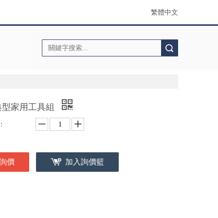
繁體中文
搜索
典型家用工具組
：
詢價
加入詢價籃