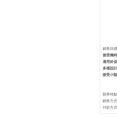
銷售目
接受獨特
適用於
多樣設
接受小
競爭特點
銷售方式
付款方式