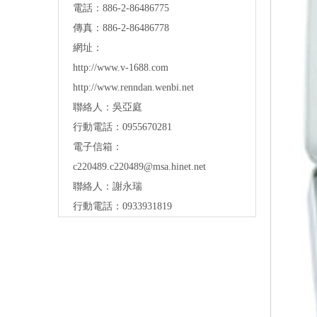
電話：886-2-86486775
傳真：886-2-86486778
網址：
http://www.v-1688.com
http://www.renndan.wenbi.net
聯絡人：吳亞庭
行動電話：0955670281
電子信箱：
c220489.c220489@msa.hinet.net
聯絡人：謝永瑞
行動電話：0933931819