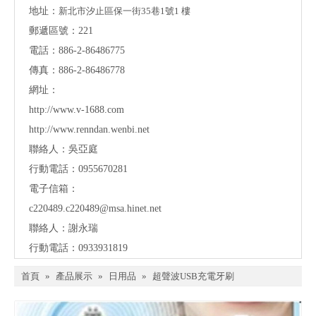
地址：
新北市汐止區保一街35巷1號1 樓
郵遞區號：221
電話：886-2-86486775
傳真：886-2-86486778
網址：
http://www.v-1688.com
http://www.renndan.wenbi.net
聯絡人：吳亞庭
行動電話：0955670281
電子信箱：
c220489.c220489@msa.hinet.net
聯絡人：謝永瑞
行動電話：0933931819
首頁
»
產品展示
»
日用品
»
超聲波USB充電牙刷