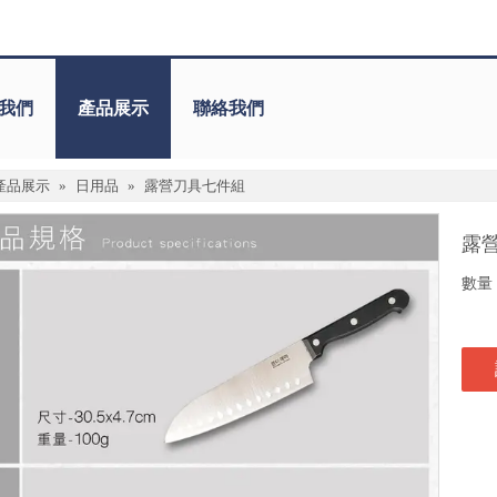
我們
產品展示
聯絡我們
產品展示
»
日用品
»
露營刀具七件組
露
數量