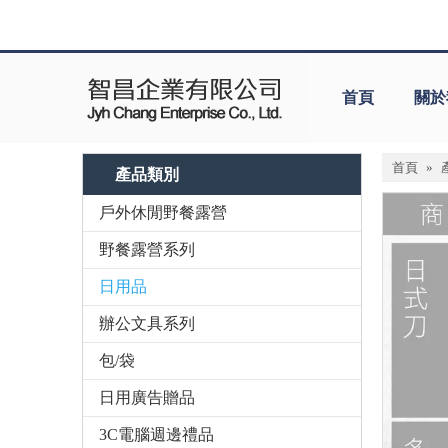
首頁
關於
首頁
»
產品類別
戶外休閒野餐露營
野餐露營系列
日用品
辦公文具系列
包/袋
日用廣告贈品
3C電腦週邊禮品