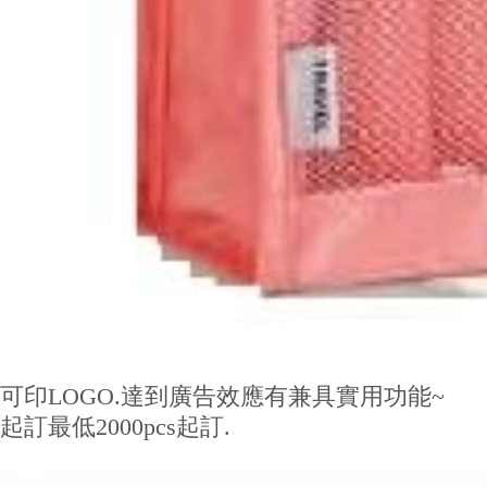
體可印LOGO.達到廣告效應有兼具實用功能~
起訂最低2000pcs起訂.