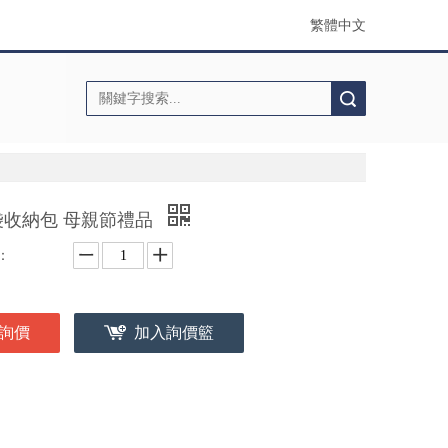
繁體中文
搜索
袋收納包 母親節禮品
：
詢價
加入詢價籃