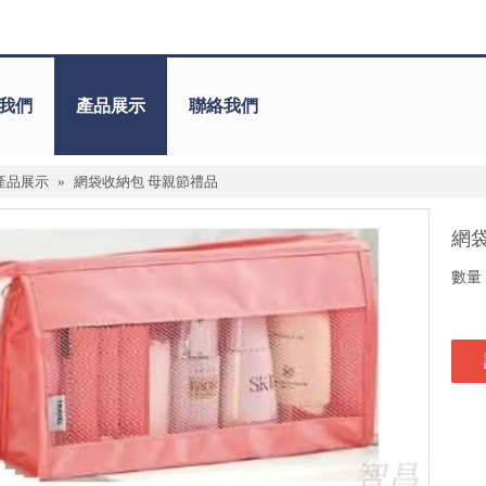
我們
產品展示
聯絡我們
產品展示
»
網袋收納包 母親節禮品
網
數量