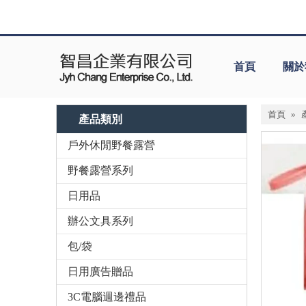
首頁
關於
首頁
»
產品類別
戶外休閒野餐露營
野餐露營系列
日用品
辦公文具系列
包/袋
日用廣告贈品
3C電腦週邊禮品