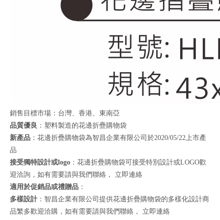
銷售目標市場：台灣、香港、東南亞
品質優良
：塑料製造的花邊折疊購物袋
新產品
：花邊折疊購物袋為智昌企業有限公司於2020/05/22上市產
品
接受獨特設計或logo
：花邊折疊購物袋可接受特別設計或LOGO歡
迎洽詢，如有需要請與我們聯絡，
立即連絡
適用於促銷品或禮贈品
：
多樣設計
：智昌企業有限公司提供花邊折疊購物袋的多樣化設計商
品繁多歡迎洽購，如有需要請與我們聯絡，
立即連絡