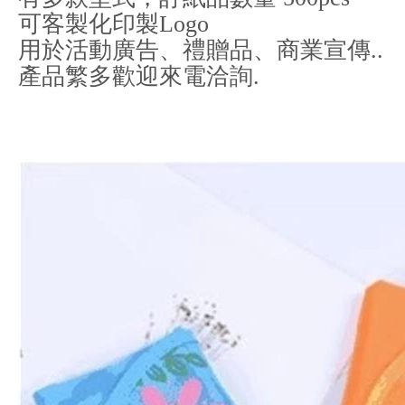
可客製化印製Logo
用於活動廣告、禮贈品、商業宣傳..
產品繁多歡迎來電洽詢.