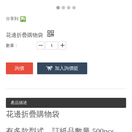
分享到:
花邊折疊購物袋
數量：
詢價
加入詢價籃
產品描述
花邊折疊購物袋
有多款型式，訂紙品數量 500pcs