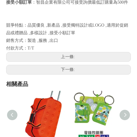
接受小額訂單
：智昌企業有限公司可接受詢價最低訂購量為500件
競爭特點：品質優良 ,新產品 ,接受獨特設計或LOGO ,適用於促銷
品或禮贈品 ,多樣設計 ,接受小額訂單
銷售方式：製造 ,服務 ,出口
付款方式：T/T
上一條:
下一條:
相關產品