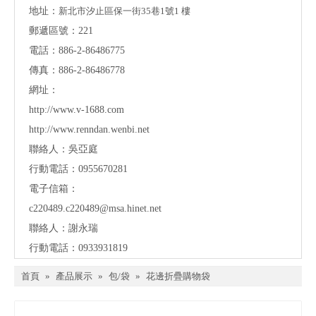
地址：
新北市汐止區保一街35巷1號1 樓
郵遞區號：221
電話：886-2-86486775
傳真：886-2-86486778
網址：
http://www.v-1688.com
http://www.renndan.wenbi.net
聯絡人：吳亞庭
行動電話：0955670281
電子信箱：
c220489.c220489@msa.hinet.net
聯絡人：謝永瑞
行動電話：0933931819
首頁
»
產品展示
»
包/袋
»
花邊折疊購物袋