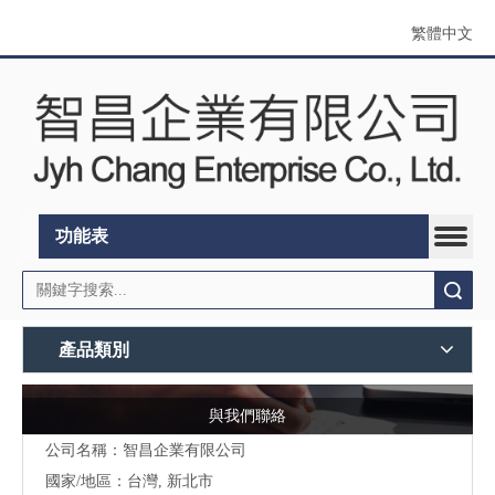
繁體中文
功能表
搜索
產品類別
與我們聯絡
公司名稱：智昌企業有限公司
國家/地區：台灣, 新北市