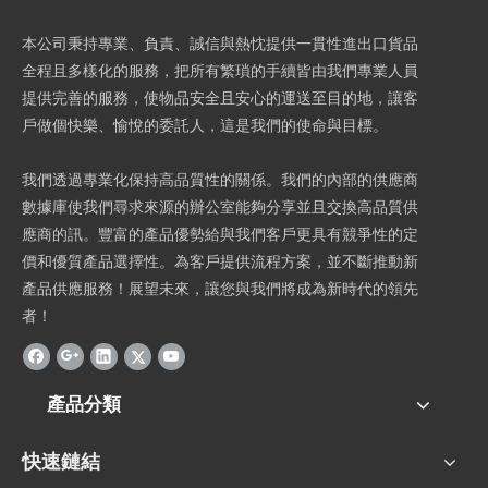
本公司秉持專業、負責、誠信與熱忱提供一貫性進出口貨品
全程且多樣化的服務，把所有繁瑣的手續皆由我們專業人員
提供完善的服務，使物品安全且安心的運送至目的地，讓客
戶做個快樂、愉悅的委託人，這是我們的使命與目標。
我們透過專業化保持高品質性的關係。我們的內部的供應商
數據庫使我們尋求來源的辦公室能夠分享並且交換高品質供
應商的訊。豐富的產品優勢給與我們客戶更具有競爭性的定
價和優質產品選擇性。為客戶提供流程方案，並不斷推動新
產品供應服務！展望未來，讓您與我們將成為新時代的領先
者！
產品分類
快速鏈結