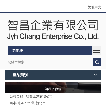
繁體中文
功能表
搜索
產品類別
與我們聯絡
公司名稱：智昌企業有限公司
國家/地區：台灣, 新北市