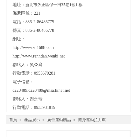
地址：
新北市汐止區保一街35巷1號1 樓
郵遞區號：221
電話：886-2-86486775
傳真：886-2-86486778
網址：
http://www.v-1688.com
http://www.renndan.wenbi.net
聯絡人：吳亞庭
行動電話：0955670281
電子信箱：
c220489.c220489@msa.hinet.net
聯絡人：謝永瑞
行動電話：0933931819
首頁
»
產品展示
»
廣告運動贈品
»
隨身運動拉力環