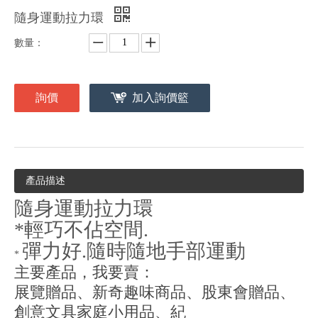
隨身運動拉力環
數量：
詢價
加入詢價籃
產品描述
隨身運動拉力環
*輕巧不佔空間.
彈力好.隨時隨地手部運動
*
主要產品，我要賣：
展覽贈品、新奇趣味商品、股東會贈品、
創意文具家庭小用品、紀