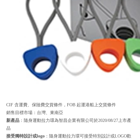
CIF 含運費、保險費交貨條件，FOB 起運港船上交貨條件
銷售目標市場：台灣、東南亞
新產品
：隨身運動拉力環為智昌企業有限公司於2020/08/27上市產
品
接受獨特設計或logo
：隨身運動拉力環可接受特別設計或LOGO歡