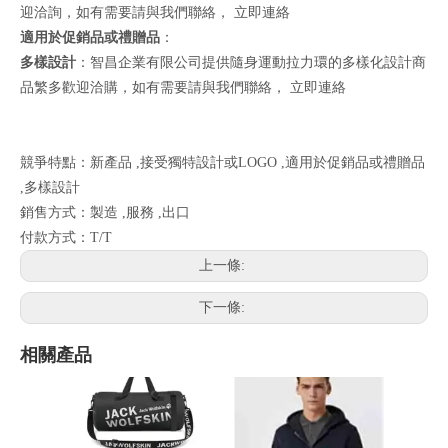
迎洽詢，如有需要請與我們聯絡，
立即連絡
適用於促銷品或禮贈品
：
多樣設計
：智昌企業有限公司提供隨身運動拉力環的多樣化設計商
品繁多歡迎洽購，如有需要請與我們聯絡，
立即連絡
競爭特點：新產品 ,接受獨特設計或LOGO ,適用於促銷品或禮贈品
,多樣設計
銷售方式：製造 ,服務 ,出口
付款方式：T/T
上一條:
下一條:
相關產品