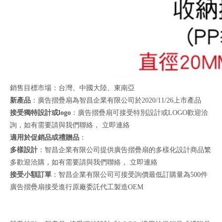
銷售目標市場：台灣、中國大陸、東南亞
新產品
：廣告摺疊扇為智昌企業有限公司於2020/11/26上市產品
接受獨特設計或logo
：廣告摺疊扇可接受特別設計或LOGO歡迎洽
詢，如有需要請與我們聯絡，
立即連絡
適用於促銷品或禮贈品
：
多樣設計
：智昌企業有限公司提供廣告摺疊扇的多樣化設計商品繁
多歡迎洽購，如有需要請與我們聯絡，
立即連絡
接受小額訂單
：智昌企業有限公司可接受詢價最低訂購量為500件
廣告摺疊扇接受進行原廠委託代工製造OEM