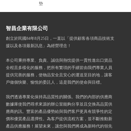
墊
智昌企業有限公司
創立於民國84年8月25日，一直以「提供顧客各項商品技術支
援以及各項最新訊息」為經營理念！
本公司秉持專業、負責、誠信與熱忱提供一貫性進出口貨品
全程且多樣化的服務，把所有繁瑣的手續皆由我們專業人員
提供完善的服務，使物品安全且安心的運送至目的地，讓客
戶做個快樂、愉悅的委託人，這是我們的使命與目標。
我們透過專業化保持高品質性的關係。我們的內部的供應商
數據庫使我們尋求來源的辦公室能夠分享並且交換高品質供
應商的訊。豐富的產品優勢給與我們客戶更具有競爭性的定
價和優質產品選擇性。為客戶提供流程方案，並不斷推動新
產品供應服務！展望未來，讓您與我們將成為新時代的領先