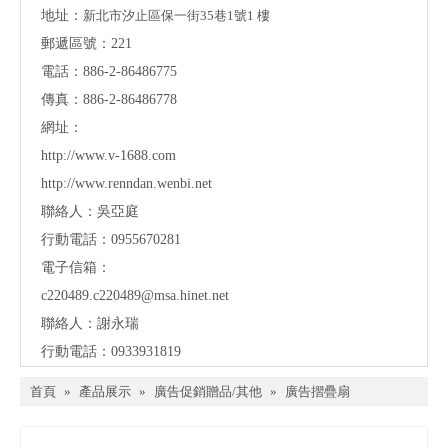
地址：
新北市汐止區保一街35巷1號1 樓
郵遞區號：221
電話：886-2-86486775
傳真：886-2-86486778
網址：
http://www.v-1688.com
http://www.renndan.wenbi.net
聯絡人：吳亞庭
行動電話：0955670281
電子信箱：
c220489.c220489@msa.hinet.net
聯絡人：謝永瑞
行動電話：0933931819
首頁
»
產品展示
»
廣告促銷贈品/其他
»
廣告摺疊扇