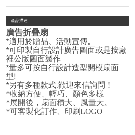
產品描述
廣告折疊扇
*適用於贈品、活動宣傳。
*可印製自行設計廣告圖面
或是按廠
裡公版圖面製作
*量多可按自行設計造型開模扇面
型!
*另有多種款式.歡迎來信詢問！
*收納方便、輕巧、顏色多樣
*展開後，扇面積大、風量大。
*可客製化訂作、印刷LOGO