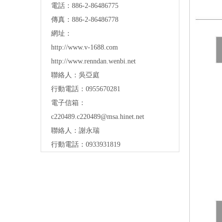
電話：886-2-86486775
傳真：886-2-86486778
網址：
http://www.v-1688.com
http://www.renndan.wenbi.net
聯絡人：吳亞庭
行動電話：0955670281
電子信箱：
c220489.c220489@msa.hinet.net
聯絡人：謝永瑞
行動電話：0933931819