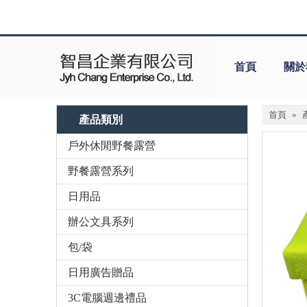
首頁
關於
首頁
»
產品類別
戶外休閒野餐露營
野餐露營系列
日用品
辦公文具系列
包/袋
日用廣告贈品
3C電腦週邊禮品