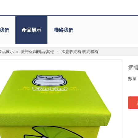
我們
產品展示
聯絡我們
產品展示
»
廣告促銷贈品/其他
»
摺疊收納椅 收納箱椅
摺
數量