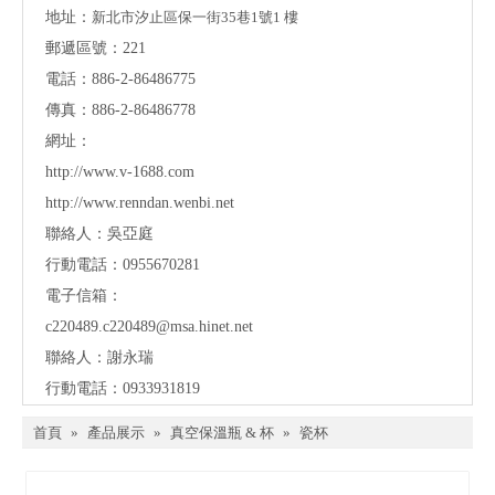
地址：
新北市汐止區保一街35巷1號1 樓
郵遞區號：221
電話：886-2-86486775
傳真：886-2-86486778
網址：
http://www.v-1688.com
http://www.renndan.wenbi.net
聯絡人：吳亞庭
行動電話：0955670281
電子信箱：
c220489.c220489@msa.hinet.net
聯絡人：謝永瑞
行動電話：0933931819
首頁
»
產品展示
»
真空保溫瓶 & 杯
»
瓷杯