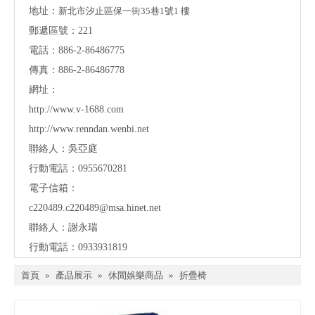
地址：
新北市汐止區保一街35巷1號1 樓
郵遞區號：221
電話：886-2-86486775
傳真：886-2-86486778
網址：
http://www.v-1688.com
http://www.renndan.wenbi.net
聯絡人：吳亞庭
行動電話：0955670281
電子信箱：
c220489.c220489@msa.hinet.net
聯絡人：謝永瑞
行動電話：0933931819
首頁
»
產品展示
»
休閒娛樂商品
»
折疊椅