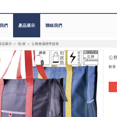
我們
產品展示
聯絡我們
產品展示
»
包/袋
»
公務會議標準提袋
公
數量