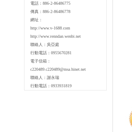
電話：886-2-86486775
傳真：886-2-86486778
網址：
http://www.v-1688.com
http://www.renndan.wenbi.net
聯絡人：吳亞庭
行動電話：0955670281
電子信箱：
c220489.c220489@msa.hinet.net
聯絡人：謝永瑞
行動電話：0933931819