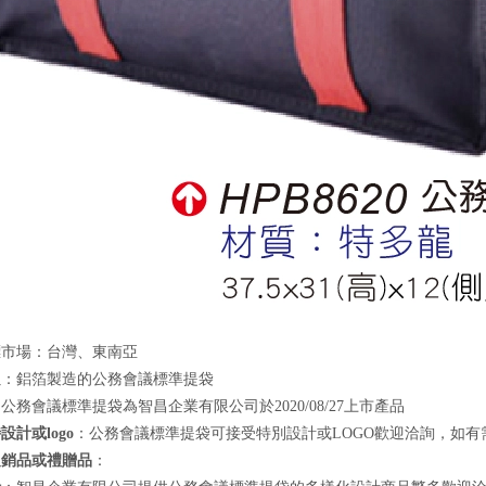
標市場：台灣、東南亞
良
：鋁箔製造的公務會議標準提袋
公務會議標準提袋為智昌企業有限公司於2020/08/27上市產品
設計或logo
：公務會議標準提袋可接受特別設計或LOGO歡迎洽詢，如
促銷品或禮贈品
：