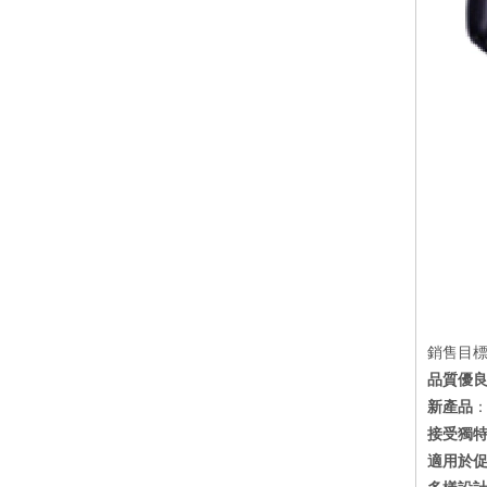
銷售目
品質優
新產品
：
接受獨特
適用於