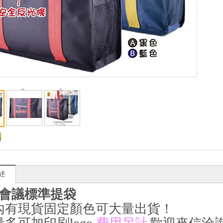
述
會議標準提袋
內有現貨固定顏色可大量出貨！