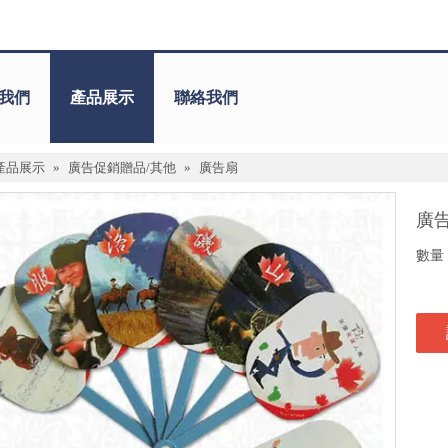
我們
產品展示
聯絡我們
產品展示
»
廣告促銷贈品/其他
»
廣告扇
廣
數量