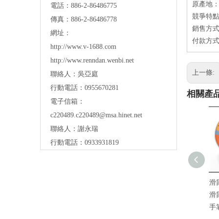
原產地：
電話：886-2-86486775
競爭特點
傳真：886-2-86486778
銷售方式
網址：
付款方式
http://www.v-1688.com
http://www.renndan.wenbi.net
上一條:
聯絡人：吳亞庭
行動電話：0955670281
相關產
電子信箱：
c220489.c220489@msa.hinet.net
聯絡人：謝永瑞
行動電話：0933931819
滑
滑
手