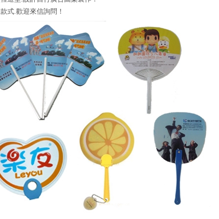
款式.歡迎來信詢問！