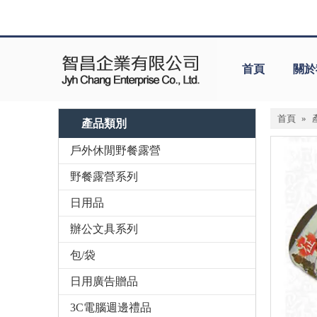
首頁
關於
首頁
»
產品類別
戶外休閒野餐露營
野餐露營系列
日用品
辦公文具系列
包/袋
日用廣告贈品
3C電腦週邊禮品